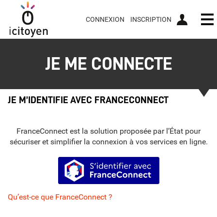
CONNEXION
INSCRIPTION
Ou
JE ME CONNECTE
JE M’IDENTIFIE AVEC FRANCECONNECT
FranceConnect est la solution proposée par l’État pour
sécuriser et simplifier la connexion à vos services en ligne.
S’identifier avec FranceConnect
Qu’est-ce que FranceConnect ?