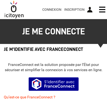
CONNEXION
INSCRIPTION
Ou
JE ME CONNECTE
JE M’IDENTIFIE AVEC FRANCECONNECT
FranceConnect est la solution proposée par l’État pour
sécuriser et simplifier la connexion à vos services en ligne.
S’identifier avec FranceConnect
Qu’est-ce que FranceConnect ?