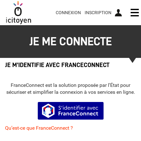
CONNEXION
INSCRIPTION
Ou
JE ME CONNECTE
JE M’IDENTIFIE AVEC FRANCECONNECT
FranceConnect est la solution proposée par l’État pour
sécuriser et simplifier la connexion à vos services en ligne.
S’identifier avec FranceConnect
Qu’est-ce que FranceConnect ?