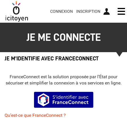
CONNEXION
INSCRIPTION
Ou
JE ME CONNECTE
JE M’IDENTIFIE AVEC FRANCECONNECT
FranceConnect est la solution proposée par l’État pour
sécuriser et simplifier la connexion à vos services en ligne.
S’identifier avec FranceConnect
Qu’est-ce que FranceConnect ?