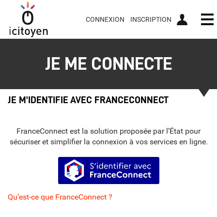
CONNEXION
INSCRIPTION
Ou
JE ME CONNECTE
JE M’IDENTIFIE AVEC FRANCECONNECT
FranceConnect est la solution proposée par l’État pour
sécuriser et simplifier la connexion à vos services en ligne.
S’identifier avec FranceConnect
Qu’est-ce que FranceConnect ?