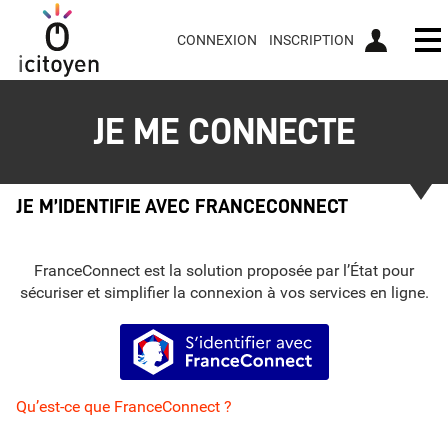
CONNEXION
INSCRIPTION
Ou
JE ME CONNECTE
JE M’IDENTIFIE AVEC FRANCECONNECT
FranceConnect est la solution proposée par l’État pour
sécuriser et simplifier la connexion à vos services en ligne.
S’identifier avec FranceConnect
Qu’est-ce que FranceConnect ?