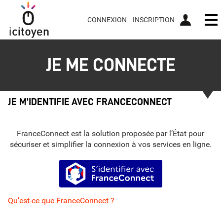
CONNEXION
INSCRIPTION
Ou
JE ME CONNECTE
JE M’IDENTIFIE AVEC FRANCECONNECT
FranceConnect est la solution proposée par l’État pour
sécuriser et simplifier la connexion à vos services en ligne.
S’identifier avec FranceConnect
Qu’est-ce que FranceConnect ?