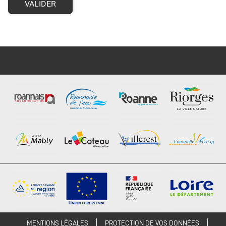
VALIDER
MENTIONS LÉGALES
PROTECTION DE VOS DONNÉES