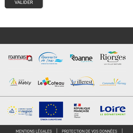
VALIDER
MENTIONS LÉGALES
PROTECTION DE VOS DONNÉES