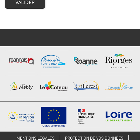
VALIDER
MENTIONS LÉGALES
PROTECTION DE VOS DONNÉES