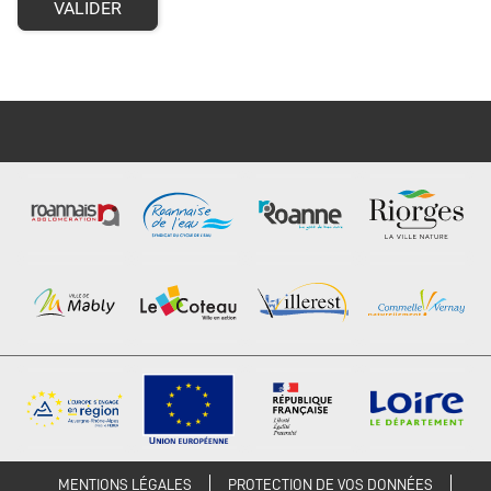
VALIDER
MENTIONS LÉGALES
PROTECTION DE VOS DONNÉES