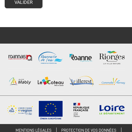
VALIDER
MENTIONS LÉGALES
PROTECTION DE VOS DONNÉES