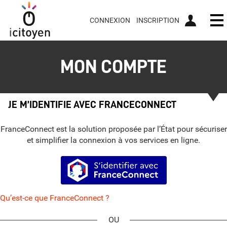
CONNEXION
INSCRIPTION
Ou
MON COMPTE
JE M’IDENTIFIE AVEC FRANCECONNECT
FranceConnect est la solution proposée par l’État pour sécuriser
et simplifier la connexion à vos services en ligne.
S’identifier avec FranceConnect
Qu’est-ce que FranceConnect ?