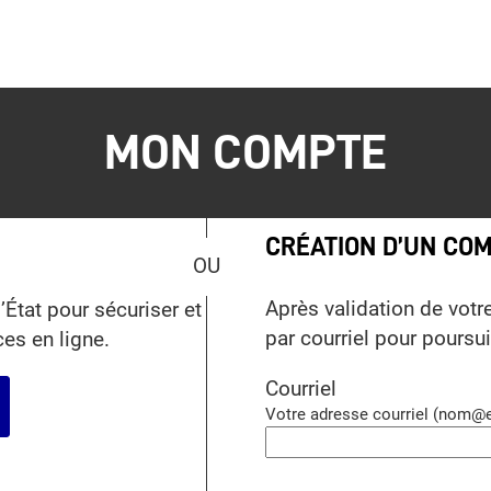
MON COMPTE
*
CRÉATION D’UN CO
Après validation de votr
’État pour sécuriser et
par courriel pour poursu
ces en ligne.
Courriel
r avec FranceConnect
Votre adresse courriel (nom@