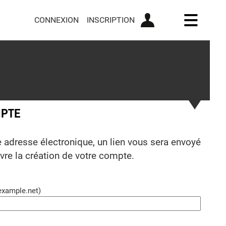
CONNEXION
INSCRIPTION
Ouvrir l
MPTE
e adresse électronique, un lien vous sera envoyé
ivre la création de votre compte.
example.net)