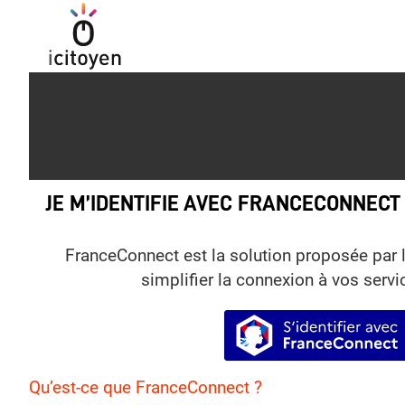
JE M’IDENTIFIE AVEC FRANCECONNECT
FranceConnect est la solution proposée par l
simplifier la connexion à vos servi
S’identifie
Qu’est-ce que FranceConnect ?