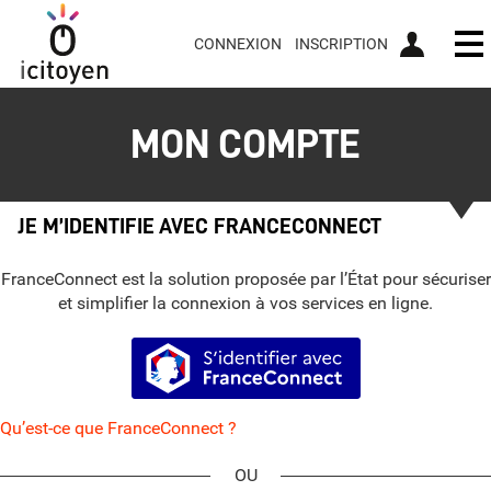
CONNEXION
INSCRIPTION
Ou
MON COMPTE
JE M’IDENTIFIE AVEC FRANCECONNECT
FranceConnect est la solution proposée par l’État pour sécuriser
et simplifier la connexion à vos services en ligne.
S’identifier avec FranceConnect
Qu’est-ce que FranceConnect ?