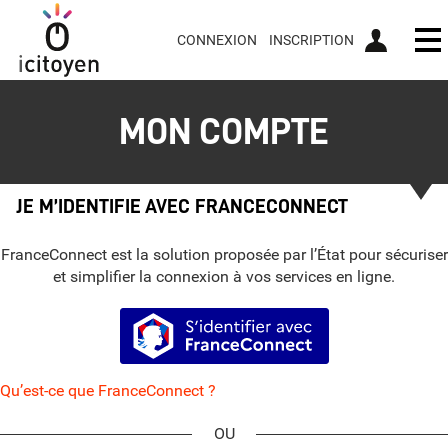
CONNEXION
INSCRIPTION
Ou
MON COMPTE
JE M’IDENTIFIE AVEC FRANCECONNECT
FranceConnect est la solution proposée par l’État pour sécuriser
et simplifier la connexion à vos services en ligne.
S’identifier avec FranceConnect
Qu’est-ce que FranceConnect ?