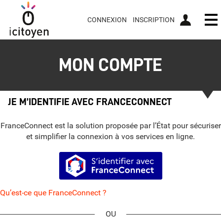
CONNEXION
INSCRIPTION
Ou
MON COMPTE
JE M’IDENTIFIE AVEC FRANCECONNECT
FranceConnect est la solution proposée par l’État pour sécuriser
et simplifier la connexion à vos services en ligne.
S’identifier avec FranceConnect
Qu’est-ce que FranceConnect ?