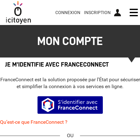
CONNEXION
INSCRIPTION
Ou
MON COMPTE
JE M’IDENTIFIE AVEC FRANCECONNECT
FranceConnect est la solution proposée par l’État pour sécuriser
et simplifier la connexion à vos services en ligne.
S’identifier avec FranceConnect
Qu’est-ce que FranceConnect ?