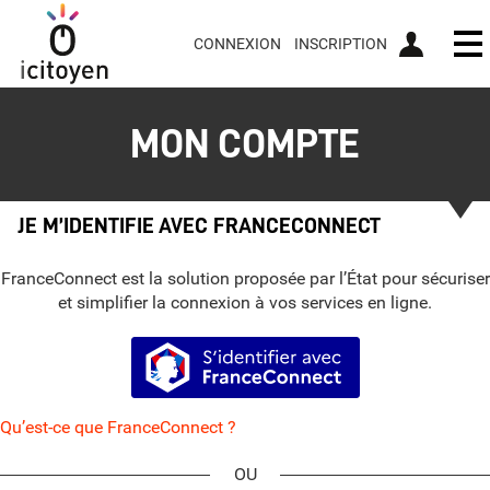
CONNEXION
INSCRIPTION
Ou
MON COMPTE
JE M’IDENTIFIE AVEC FRANCECONNECT
FranceConnect est la solution proposée par l’État pour sécuriser
et simplifier la connexion à vos services en ligne.
S’identifier avec FranceConnect
Qu’est-ce que FranceConnect ?