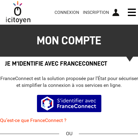
CONNEXION
INSCRIPTION
Ou
MON COMPTE
JE M’IDENTIFIE AVEC FRANCECONNECT
FranceConnect est la solution proposée par l’État pour sécuriser
et simplifier la connexion à vos services en ligne.
S’identifier avec FranceConnect
Qu’est-ce que FranceConnect ?